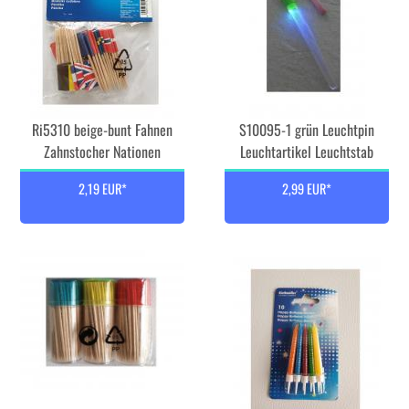
Ri5310 beige-bunt Fahnen
S10095-1 grün Leuchtpin
Zahnstocher Nationen
Leuchtartikel Leuchtstab
2,19 EUR*
2,99 EUR*