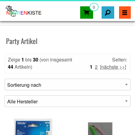
0
Party Artikel
Zeige
1
bis
30
(von insgesamt
Seiten:
44
Artikeln)
1
2
[nächste >>]