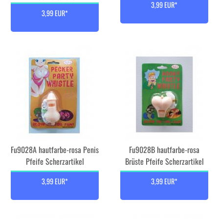
3,99 EUR*
3,99 EUR*
Fu9028A hautfarbe-rosa Penis
Fu9028B hautfarbe-rosa
Pfeife Scherzartikel
Brüste Pfeife Scherzartikel
3,99 EUR*
3,99 EUR*