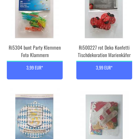
Ri5304 bunt Party Klemmen
Ri500227 rot Deko Konfetti
Foto Klammern
Tischdekoration Marienkäfer
3,99 EUR*
3,99 EUR*