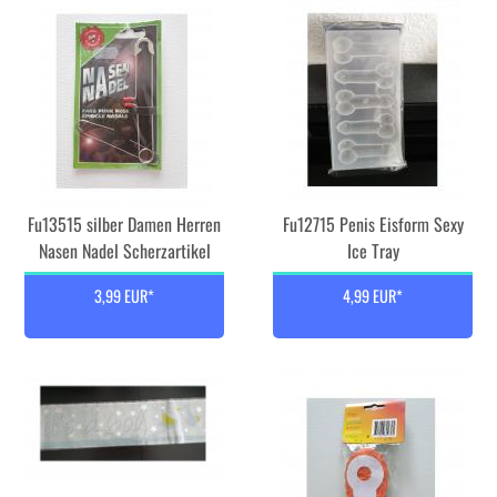
Fu13515 silber Damen Herren
Fu12715 Penis Eisform Sexy
Nasen Nadel Scherzartikel
Ice Tray
3,99 EUR*
4,99 EUR*