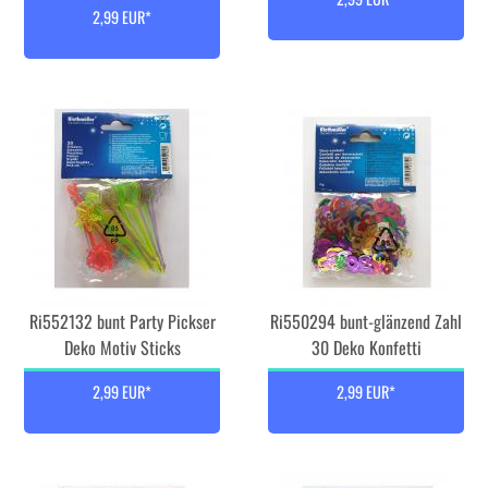
2,99 EUR*
Ri552132 bunt Party Pickser
Ri550294 bunt-glänzend Zahl
Deko Motiv Sticks
30 Deko Konfetti
2,99 EUR*
2,99 EUR*