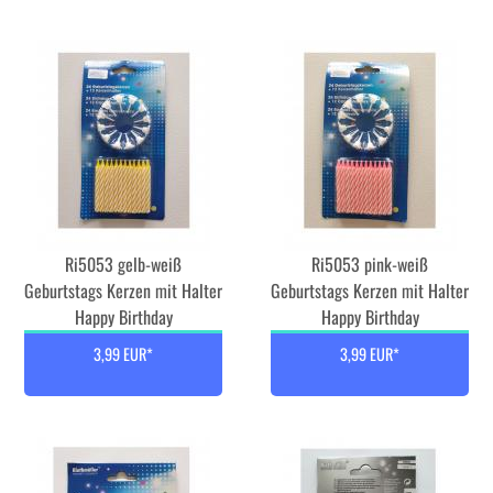
Ri5053 gelb-weiß
Ri5053 pink-weiß
Geburtstags Kerzen mit Halter
Geburtstags Kerzen mit Halter
Happy Birthday
Happy Birthday
3,99 EUR*
3,99 EUR*