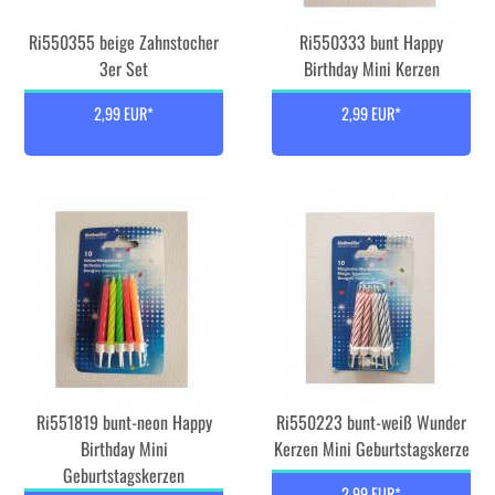
Ri550355 beige Zahnstocher
Ri550333 bunt Happy
3er Set
Birthday Mini Kerzen
2,99 EUR*
2,99 EUR*
Ri551819 bunt-neon Happy
Ri550223 bunt-weiß Wunder
Birthday Mini
Kerzen Mini Geburtstagskerze
Geburtstagskerzen
2,99 EUR*