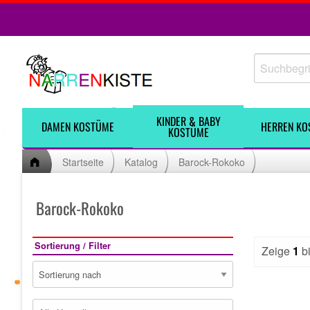
KINDER & BABY
DAMEN KOSTÜME
HERREN KO
KOSTÜME
Startseite
Katalog
Barock-Rokoko
Barock-Rokoko
Sortierung / Filter
Zeige
1
b