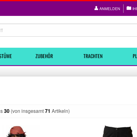
ANMELDEN
IH
STÜME
ZUBEHÖR
TRACHTEN
PL
is
30
(von insgesamt
71
Artikeln)