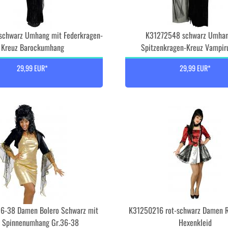
schwarz Umhang mit Federkragen-
K31272548 schwarz Umhan
Kreuz Barockumhang
Spitzenkragen-Kreuz Vampi
29,99 EUR*
29,99 EUR*
6-38 Damen Bolero Schwarz mit
K31250216 rot-schwarz Damen R
 Spinnenumhang Gr.36-38
Hexenkleid