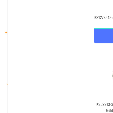
K31272549 
K352913-3
Gold