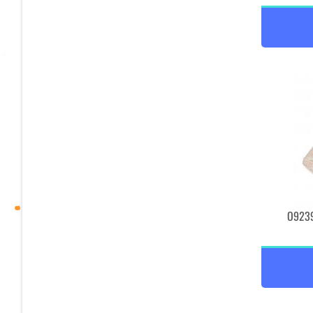
O9239