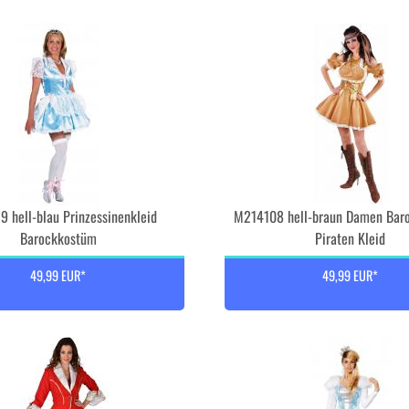
 hell-blau Prinzessinenkleid
M214108 hell-braun Damen Bar
Barockkostüm
Piraten Kleid
49,99 EUR*
49,99 EUR*