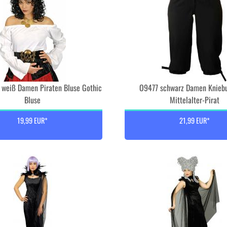
weiß Damen Piraten Bluse Gothic
O9477 schwarz Damen Knieb
Bluse
Mittelalter-Pirat
19,99 EUR*
21,99 EUR*