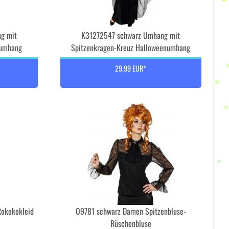
g mit
K31272547 schwarz Umhang mit
rumhang
Spitzenkragen-Kreuz Halloweenumhang
29,99 EUR*
okokokleid
O9781 schwarz Damen Spitzenbluse-
Rüschenbluse