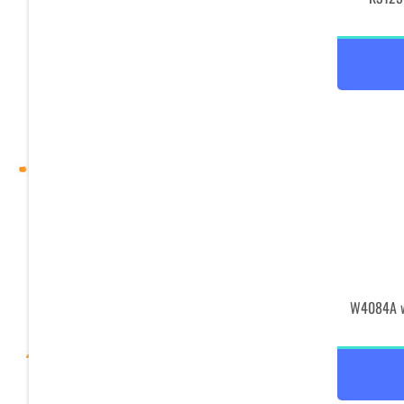
W4084A w