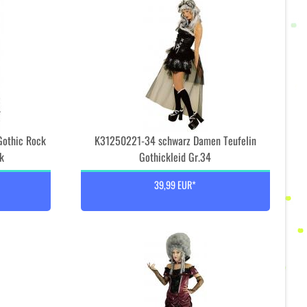
Gothic Rock
K31250221-34 schwarz Damen Teufelin
ck
Gothickleid Gr.34
39,99 EUR*