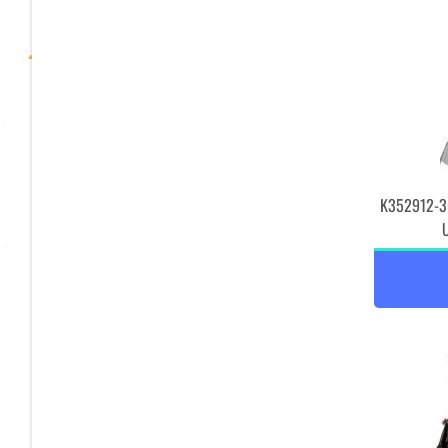
K352912-36