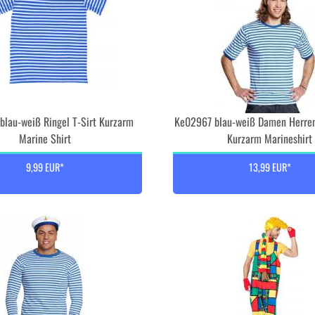
lau-weiß Ringel T-Sirt Kurzarm
Ke02967 blau-weiß Damen Herren
Marine Shirt
Kurzarm Marineshirt
9,99 EUR*
13,99 EUR*