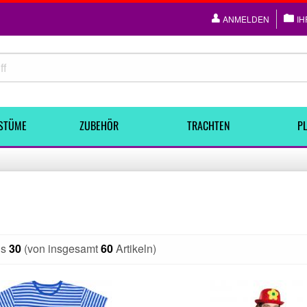
ANMELDEN
IH
STÜME
ZUBEHÖR
TRACHTEN
PL
is
30
(von insgesamt
60
Artikeln)