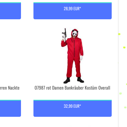
28,99 EUR*
rren Nackte
O7987 rot Damen Bankräuber Kostüm Overall
32,99 EUR*