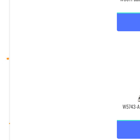
W5743-A 