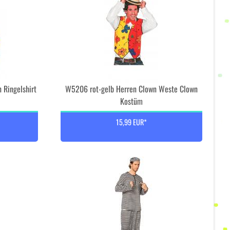
 Ringelshirt
W5206 rot-gelb Herren Clown Weste Clown
Kostüm
15,99 EUR*