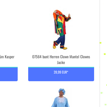
üm Kasper
O7564 bunt Herren Clown Mantel Clowns
Jacke
39,99 EUR*