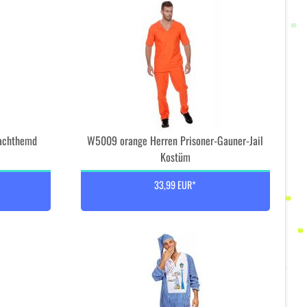
Nachthemd
W5009 orange Herren Prisoner-Gauner-Jail
Kostüm
33,99 EUR*