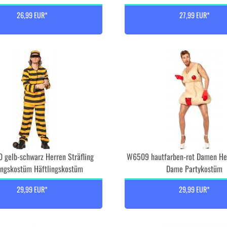
26,99 EUR*
27,99 EUR*
 gelb-schwarz Herren Sträfling
W6509 hautfarben-rot Damen He
lingskostüm Häftlingskostüm
Dame Partykostüm
29,99 EUR*
29,99 EUR*