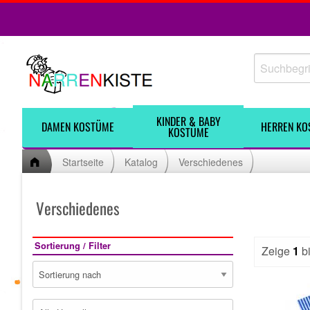
KINDER & BABY
DAMEN KOSTÜME
HERREN KO
KOSTÜME
Startseite
Katalog
Verschiedenes
Verschiedenes
Sortierung / Filter
Zeige
1
b