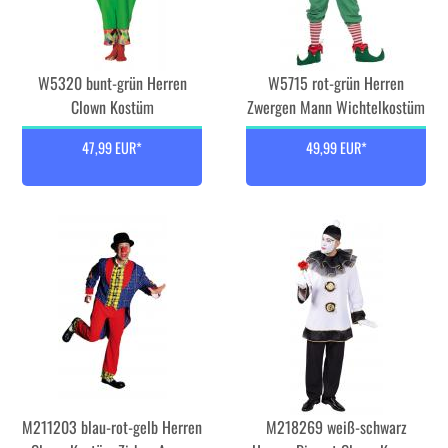
W5320 bunt-grün Herren
W5715 rot-grün Herren
Clown Kostüm
Zwergen Mann Wichtelkostüm
47,99 EUR*
49,99 EUR*
M211203 blau-rot-gelb Herren
M218269 weiß-schwarz