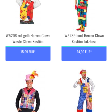
W5206 rot-gelb Herren Clown
W5239 bunt Herren Clown
Weste Clown Kostüm
Kostüm Latzhose
15,99 EUR*
24,99 EUR*