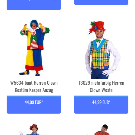
W5634 bunt Herren Clown
T3029 mehrfarbig Herren
Kostüm Kasper Anzug
Clown Weste
44,99 EUR*
44,99 EUR*