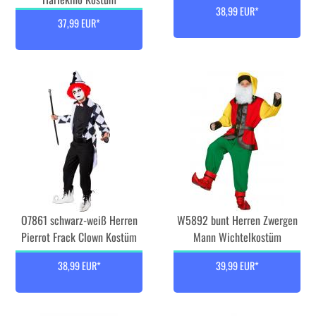
38,99 EUR*
37,99 EUR*
O7861 schwarz-weiß Herren
W5892 bunt Herren Zwergen
Pierrot Frack Clown Kostüm
Mann Wichtelkostüm
38,99 EUR*
39,99 EUR*