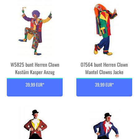
W5825 bunt Herren Clown
O7564 bunt Herren Clown
Kostüm Kasper Anzug
Mantel Clowns Jacke
39,99 EUR*
39,99 EUR*