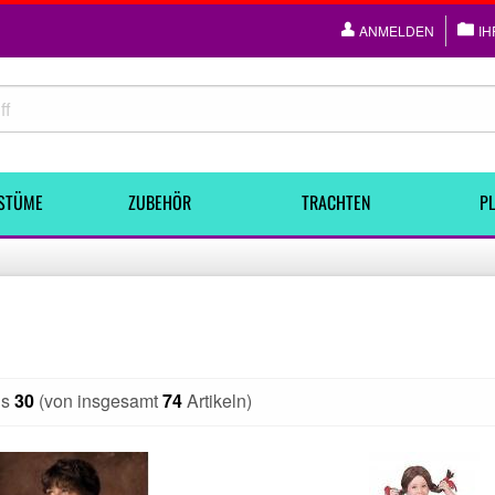
ANMELDEN
IH
STÜME
ZUBEHÖR
TRACHTEN
PL
is
30
(von insgesamt
74
Artikeln)