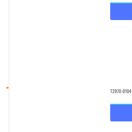
T2870-0104 