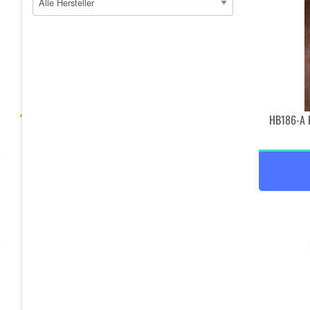
HB186-A K