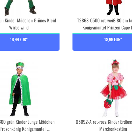
n Kinder Mädchen Grünes Kleid
T2868-0500 rot-weiß 80 cm la
Wirbelwind
Königsmantel Prinzen Cape K
16,99 EUR*
18,99 EUR*
00 grün Kinder Junge Mädchen
O5092-A rot-rosa Kinder Erdbe
 Froschkönig Königsmantel ...
Märchenkostüm