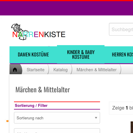
KINDER & BABY
DAMEN KOSTÜME
HERREN KO
KOSTÜME
Startseite
Katalog
Märchen & Mittelalter
Märchen & Mittelalter
Sortierung / Filter
Zeige
1
b