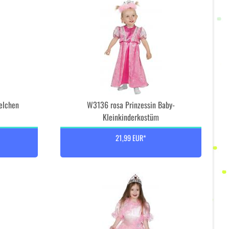
elchen
W3136 rosa Prinzessin Baby-
Kleinkinderkostüm
21,99 EUR*