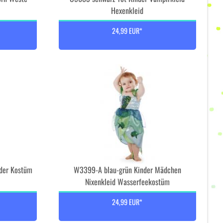
Hexenkleid
24,99 EUR*
nder Kostüm
W3399-A blau-grün Kinder Mädchen
Nixenkleid Wasserfeekostüm
24,99 EUR*