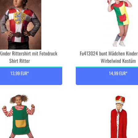
inder Rittershirt mit Fotodruck
Fu413024 bunt Mädchen Kinder 
Shirt Ritter
Wirbelwind Kostüm
13,99 EUR*
14,99 EUR*