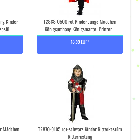
ng Kinder
T2868-0500 rot Kinder Junge Mädchen
ostü...
Königsumhang Königsmantel Prinzen...
18,99 EUR*
er Mädchen
T2870-0105 rot-schwarz Kinder Ritterkostüm
Ritterrüstüng