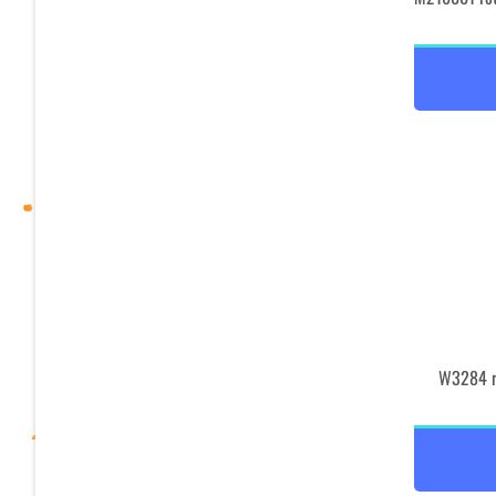
W3284 r