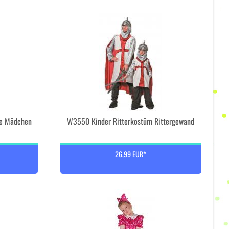
ee Mädchen
W3550 Kinder Ritterkostüm Rittergewand
26,99 EUR*