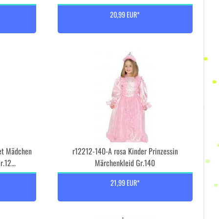
20,99 EUR*
et Mädchen
r12212-140-A rosa Kinder Prinzessin
.12...
Märchenkleid Gr.140
21,99 EUR*