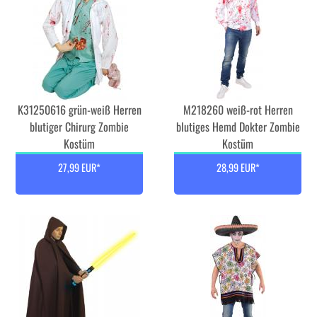
K31250616 grün-weiß Herren
M218260 weiß-rot Herren
blutiger Chirurg Zombie
blutiges Hemd Dokter Zombie
Kostüm
Kostüm
27,99 EUR*
28,99 EUR*