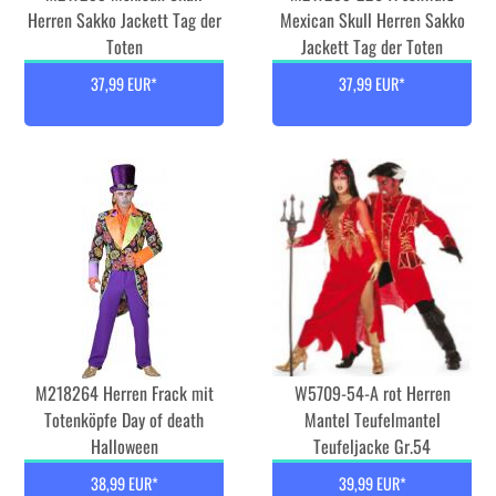
Herren Sakko Jackett Tag der
Mexican Skull Herren Sakko
Toten
Jackett Tag der Toten
37,99 EUR*
37,99 EUR*
M218264 Herren Frack mit
W5709-54-A rot Herren
Totenköpfe Day of death
Mantel Teufelmantel
Halloween
Teufeljacke Gr.54
38,99 EUR*
39,99 EUR*