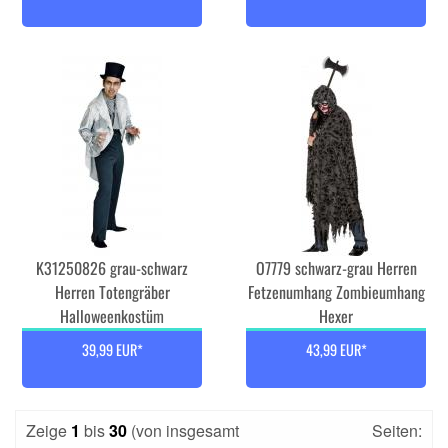
K31250826 grau-schwarz
O7779 schwarz-grau Herren
Herren Totengräber
Fetzenumhang Zombieumhang
Halloweenkostüm
Hexer
39,99 EUR*
43,99 EUR*
Zeige
1
bis
30
(von insgesamt
Seiten: