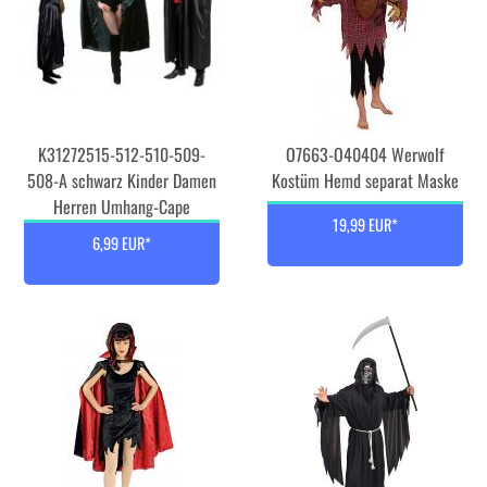
K31272515-512-510-509-
O7663-O40404 Werwolf
508-A schwarz Kinder Damen
Kostüm Hemd separat Maske
Herren Umhang-Cape
19,99 EUR*
6,99 EUR*