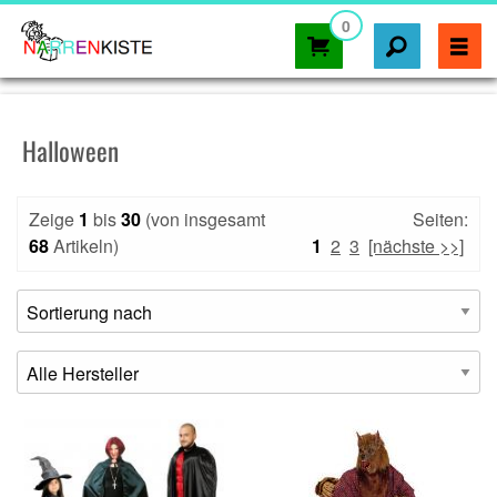
0
Halloween
Zeige
1
bis
30
(von insgesamt
Seiten:
68
Artikeln)
1
2
3
[nächste >>]