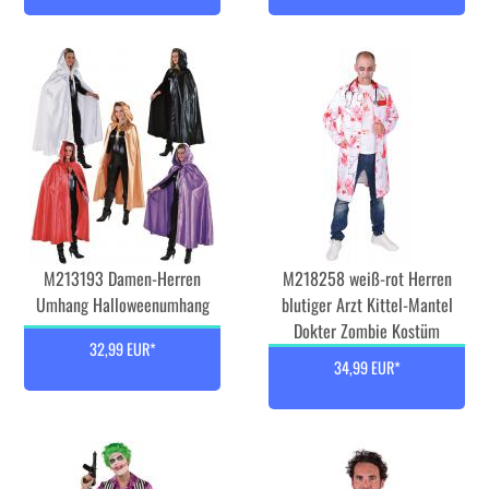
M213193 Damen-Herren
M218258 weiß-rot Herren
Umhang Halloweenumhang
blutiger Arzt Kittel-Mantel
Dokter Zombie Kostüm
32,99 EUR*
34,99 EUR*