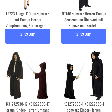
T2723-Länge 110 cm schwarz-
O7146 schwarz Herren-Damen
rot Damen Herren
Sensenmann Überwurf mit
Vampirumhang Stehkragen L...
Kapuze und Kordel ...
21,99 EUR*
21,99 EUR*
K31272538-17 K31272539-17
K31272538-1 K31272539-1
braun Kinder-Herren Umhang
schwarz Kinder-Herren