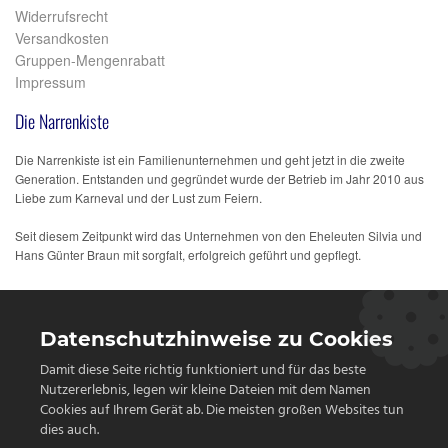
Widerrufsrecht
Versandkosten
Gruppen-Mengenrabatt
Impressum
Die Narrenkiste
Die Narrenkiste ist ein Familienunternehmen und geht jetzt in die zweite
Generation. Entstanden und gegründet wurde der Betrieb im Jahr 2010 aus
Liebe zum Karneval und der Lust zum Feiern.
Seit diesem Zeitpunkt wird das Unternehmen von den Eheleuten Silvia und
Hans Günter Braun mit sorgfalt, erfolgreich geführt und gepflegt.
Datenschutzhinweise zu Cookies
Damit diese Seite richtig funktioniert und für das beste
Nutzererlebnis, legen wir kleine Dateien mit dem Namen
Cookies auf Ihrem Gerät ab. Die meisten großen Websites tun
dies auch.