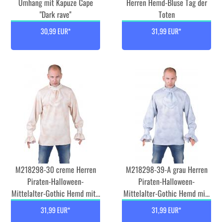
Umhang mit Kapuze Cape
Herren Hemd-Bluse Tag der
"Dark rave''
Toten
30,99 EUR*
31,99 EUR*
M218298-30 creme Herren
M218298-39-A grau Herren
Piraten-Halloween-
Piraten-Halloween-
Mittelalter-Gothic Hemd mit...
Mittelalter-Gothic Hemd mi...
31,99 EUR*
31,99 EUR*