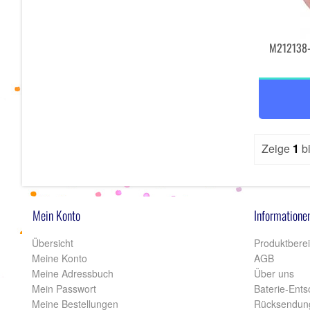
M212138-7
Zeige
1
b
Mein Konto
Informatione
Übersicht
Produktbere
Meine Konto
AGB
Meine Adressbuch
Über uns
Mein Passwort
Baterie-Ent
Meine Bestellungen
Rücksendun