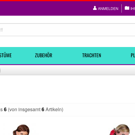
ANMELDEN
IH
STÜME
ZUBEHÖR
TRACHTEN
PL
is
6
(von insgesamt
6
Artikeln)