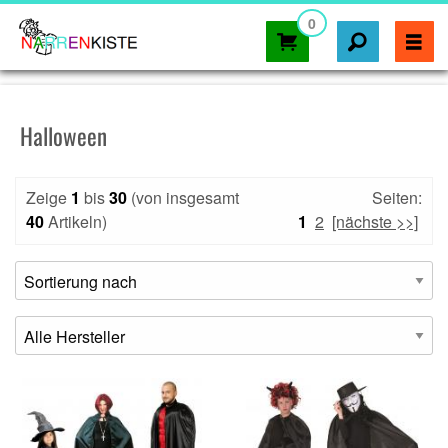
0
Halloween
Zeige
1
bis
30
(von insgesamt
Seiten:
40
Artikeln)
1
2
[nächste >>]