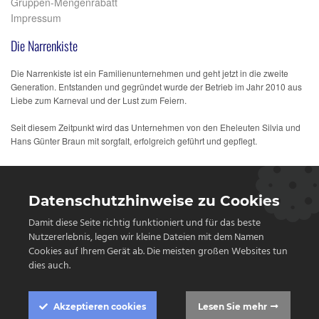
Gruppen-Mengenrabatt
Impressum
Die Narrenkiste
Die Narrenkiste ist ein Familienunternehmen und geht jetzt in die zweite
Generation. Entstanden und gegründet wurde der Betrieb im Jahr 2010 aus
Liebe zum Karneval und der Lust zum Feiern.
Seit diesem Zeitpunkt wird das Unternehmen von den Eheleuten Silvia und
Hans Günter Braun mit sorgfalt, erfolgreich geführt und gepflegt.
Datenschutzhinweise zu Cookies
Damit diese Seite richtig funktioniert und für das beste
Nutzererlebnis, legen wir kleine Dateien mit dem Namen
Cookies auf Ihrem Gerät ab. Die meisten großen Websites tun
dies auch.
Akzeptieren
cookies
Lesen Sie mehr