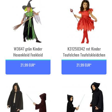
W3647 grün Kinder
K31250342 rot Kinder
Hexenkleid Feekleid
Teufelchen Teufelskleidchen
21,99 EUR*
21,99 EUR*