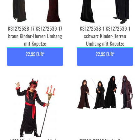
K31272538-17 K31272539-17
K31272538-1 K31272539-1
braun Kinder-Herren Umhang
schwarz Kinder-Herren
mit Kaputze
Umhang mit Kaputze
22,99 EUR*
22,99 EUR*