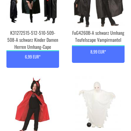
K31272515-512-510-509-
FuG4260B-A schwarz Umhang
508-A schwarz Kinder Damen
Teufelscape Vampirmantel
Herren Umhang-Cape
8,99 EUR*
6,99 EUR*