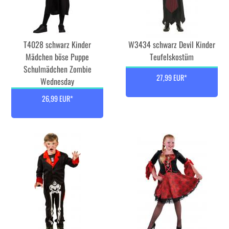
T4028 schwarz Kinder
W3434 schwarz Devil Kinder
Mädchen böse Puppe
Teufelskostüm
Schulmädchen Zombie
27,99 EUR*
Wednesday
26,99 EUR*