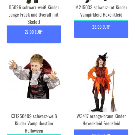
O5026 schwarz-weiß Kinder
M215033 schwarz-rot Kinder
Junge Frack und Overall mit
Vampirkleid Hexenkleid
Skelett
28,99 EUR*
27,99 EUR*
K31250499 schwarz-weiß
W3417 orange-braun Kinder
Kinder Vampirkostüm
Hexenkleid Feenkleid
Halloween