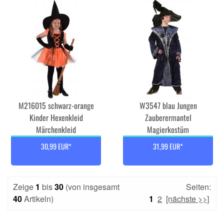
M216015 schwarz-orange
W3547 blau Jungen
Kinder Hexenkleid
Zauberermantel
Märchenkleid
Magierkostüm
30,99 EUR*
31,99 EUR*
Zeige
1
bis
30
(von insgesamt
Seiten:
40
Artikeln)
1
2
[nächste >>]