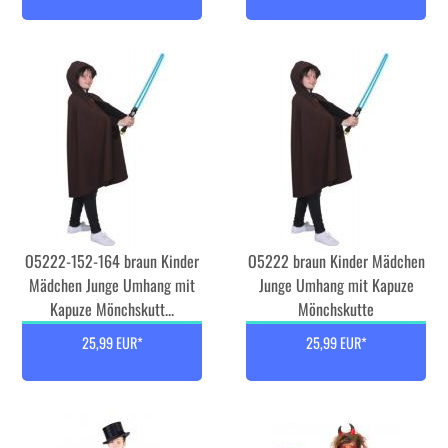
O5222-152-164 braun Kinder
O5222 braun Kinder Mädchen
Mädchen Junge Umhang mit
Junge Umhang mit Kapuze
Kapuze Mönchskutt...
Mönchskutte
25,99 EUR*
25,99 EUR*