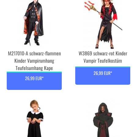
M217010-A schwarz-flammen
W3869 schwarz-rot Kinder
Kinder Vampirumhang
Vampir Teufelkostüm
Teufelsumhang Kape
26,99 EUR*
26,99 EUR*