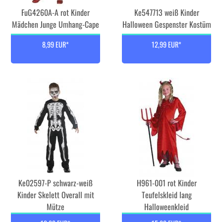
FuG4260A-A rot Kinder
Ke547713 weiß Kinder
Mädchen Junge Umhang-Cape
Halloween Gespenster Kostüm
8,99 EUR*
12,99 EUR*
Ke02597-P schwarz-weiß
H961-001 rot Kinder
Kinder Skelett Overall mit
Teufelskleid lang
Mütze
Halloweenkleid