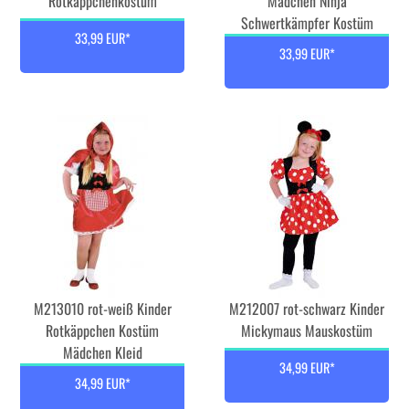
Rotkäppchenkostüm
Mädchen Ninja
Schwertkämpfer Kostüm
33,99 EUR*
33,99 EUR*
M213010 rot-weiß Kinder
M212007 rot-schwarz Kinder
Rotkäppchen Kostüm
Mickymaus Mauskostüm
Mädchen Kleid
34,99 EUR*
34,99 EUR*