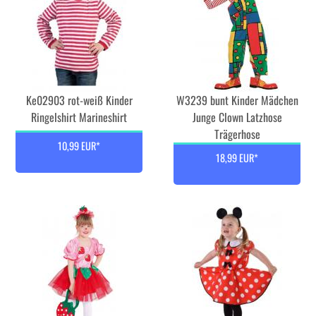
Ke02903 rot-weiß Kinder
W3239 bunt Kinder Mädchen
Ringelshirt Marineshirt
Junge Clown Latzhose
Trägerhose
10,99 EUR*
18,99 EUR*