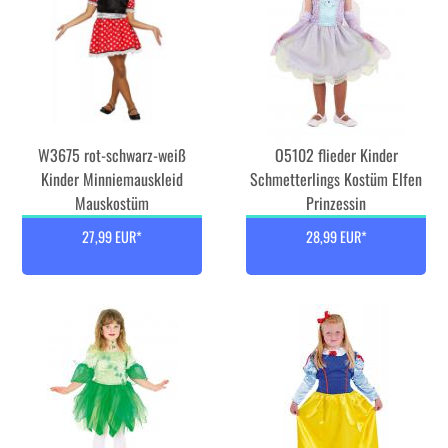
W3675 rot-schwarz-weiß
O5102 flieder Kinder
Kinder Minniemauskleid
Schmetterlings Kostüm Elfen
Mauskostüm
Prinzessin
27,99 EUR*
28,99 EUR*