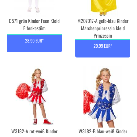
O571 grün Kinder Feen Kleid
M207017-A gelb-blau Kinder
Elfenkostüm
Märchenprinzessin kleid
Prinzessin
28,99 EUR*
29,99 EUR*
W3182-A rot-weiß Kinder
W3182-B blau-weiß Kinder