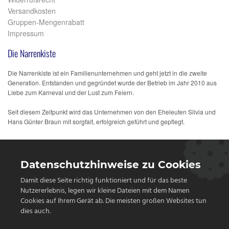
Versandkosten
Gruppen-Mengenrabatt
Impressum
Die Narrenkiste
Die Narrenkiste ist ein Familienunternehmen und geht jetzt in die zweite
Generation. Entstanden und gegründet wurde der Betrieb im Jahr 2010 aus
Liebe zum Karneval und der Lust zum Feiern.
Seit diesem Zeitpunkt wird das Unternehmen von den Eheleuten Silvia und
Hans Günter Braun mit sorgfalt, erfolgreich geführt und gepflegt.
Datenschutzhinweise zu Cookies
Damit diese Seite richtig funktioniert und für das beste
Nutzererlebnis, legen wir kleine Dateien mit dem Namen
Cookies auf Ihrem Gerät ab. Die meisten großen Websites tun
dies auch.