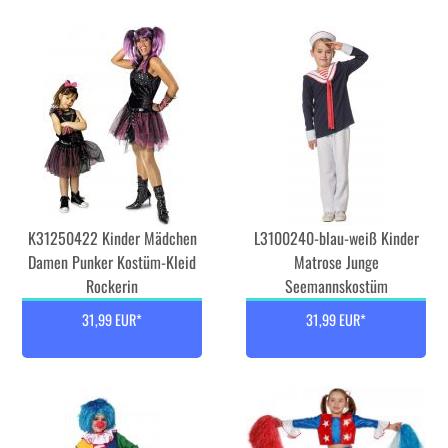
K31250422 Kinder Mädchen
L3100240-blau-weiß Kinder
Damen Punker Kostüm-Kleid
Matrose Junge
Rockerin
Seemannskostüm
31,99 EUR*
31,99 EUR*