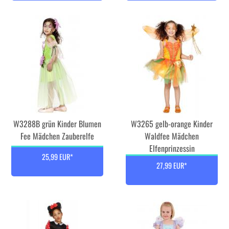
W3288B grün Kinder Blumen
W3265 gelb-orange Kinder
Fee Mädchen Zauberelfe
Waldfee Mädchen
Elfenprinzessin
25,99 EUR*
27,99 EUR*