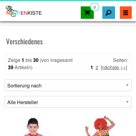
0
Verschiedenes
Zeige
1
bis
30
(von insgesamt
Seiten:
39
Artikeln)
1
2
[nächste >>]