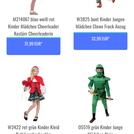
M214067 blau-weiß-rot
W3825 bunt Kinder Jungen
Kinder Mädchen Cheerleader
Mädchen Clown Frack Anzug
Kostüm Cheerleaderin
32,99 EUR*
31,99 EUR*
W3422 rot-grün Kinder Kleid
O5519 grün Kinder Junge