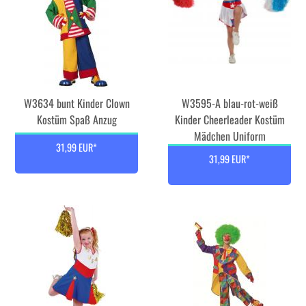
W3634 bunt Kinder Clown
W3595-A blau-rot-weiß
Kostüm Spaß Anzug
Kinder Cheerleader Kostüm
Mädchen Uniform
31,99 EUR*
31,99 EUR*