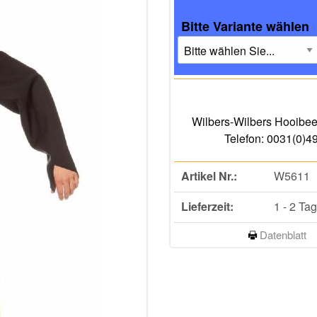
Bitte Variante wählen
Wilbers-Wilbers Hooibe
Telefon: 0031(0)4
Artikel Nr.:
W5611
Lieferzeit:
1 - 2 Ta
Datenblatt