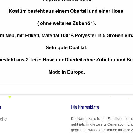
Kostüm besteht aus einem Oberteil und einer Hose.
( ohne weiteres Zubehör ).
 Neu, mit Etikett, Material 100 % Polyester in 5 Größen erhä
Sehr gute Qualität.
esteht aus 2 Teile: Hose undOberteil ohne Zubehör und S
Made in Europa.
n
Die Narrenkiste
iche
Die Narrenkiste ist ein Familienunte
geht jetzt in die zweite Generation. E
gegründet wurde der Betrieb im Jahr 