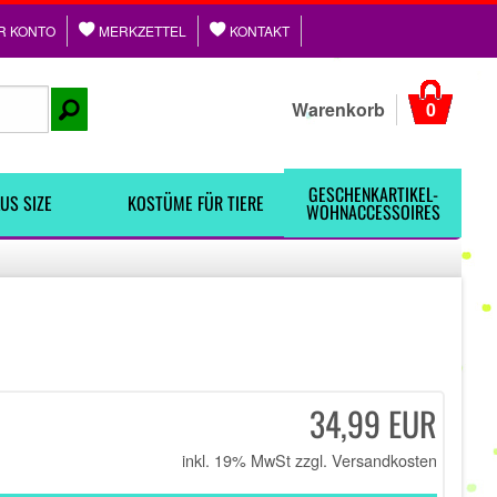
R KONTO
MERKZETTEL
KONTAKT
Warenkorb
0
GESCHENKARTIKEL-
US SIZE
KOSTÜME FÜR TIERE
WOHNACCESSOIRES
34,99 EUR
inkl. 19% MwSt zzgl.
Versandkosten