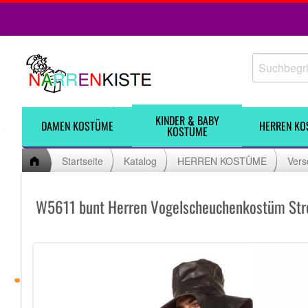
KINDER & BABY
DAMEN KOSTÜME
HERREN KO
KOSTÜME
Startseite
Katalog
HERREN KOSTÜME
Vers
W5611 bunt Herren Vogelscheuchenkostüm St