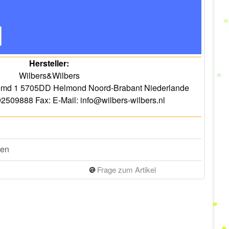
Hersteller:
Wilbers&Wilbers
emd 1 5705DD Helmond Noord-Brabant Niederlande
92509888 Fax: E-Mail: info@wilbers-wilbers.nl
gen
Frage zum Artikel