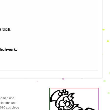
ltlich.
chuhwerk.
rnehmen und
ntstanden und
2010 aus Liebe