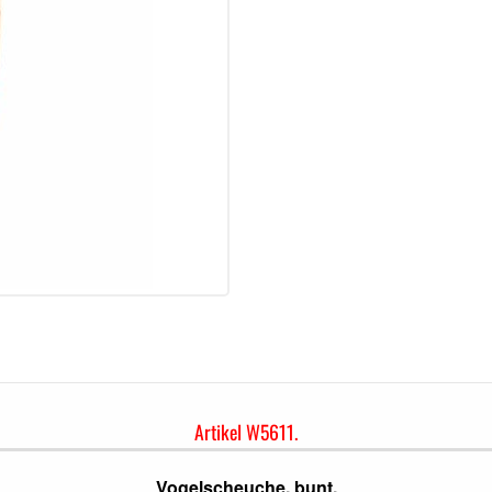
Artikel
W5611.
Vogelscheuche, bunt.