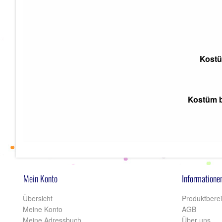
Kostüm
Kostüm b
Mein Konto
Informatione
Übersicht
Produktbere
Meine Konto
AGB
Meine Adressbuch
Über uns