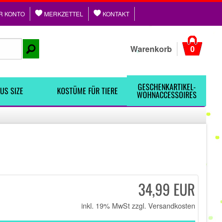
R KONTO
MERKZETTEL
KONTAKT
Warenkorb
0
GESCHENKARTIKEL-
US SIZE
KOSTÜME FÜR TIERE
WOHNACCESSOIRES
34,99 EUR
inkl. 19% MwSt zzgl.
Versandkosten