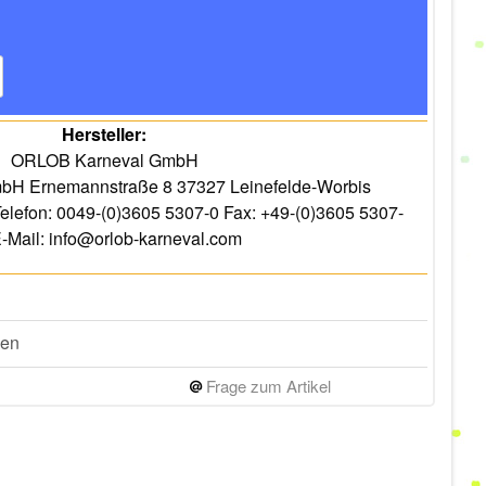
Hersteller:
ORLOB Karneval GmbH
H Ernemannstraße 8 37327 Leinefelde-Worbis
elefon: 0049-(0)3605 5307-0 Fax: +49-(0)3605 5307-
-Mail: info@orlob-karneval.com
gen
Frage zum Artikel