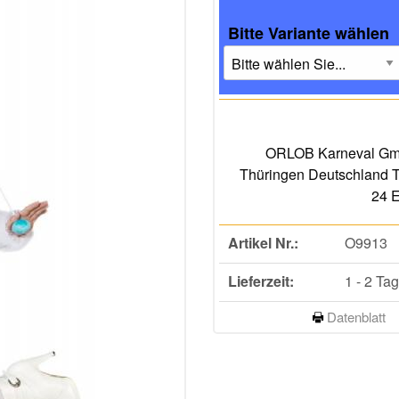
Bitte Variante wählen
ORLOB Karneval Gmb
Thüringen Deutschland T
24 E
Artikel Nr.:
O9913
Lieferzeit:
1 - 2 Ta
Datenblatt