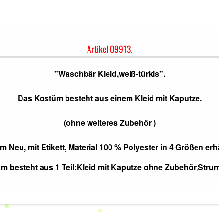
Artikel
O9913.
"Waschbär Kleid,weiß-türkis".
Das Kostüm besteht aus einem Kleid mit Kaputze.
(ohne weiteres Zubehör )
 Neu, mit Etikett, Material 100 % Polyester in 4 Größen erhä
tüm besteht aus 1 Teil:Kleid mit Kaputze ohne Zubehör,Str