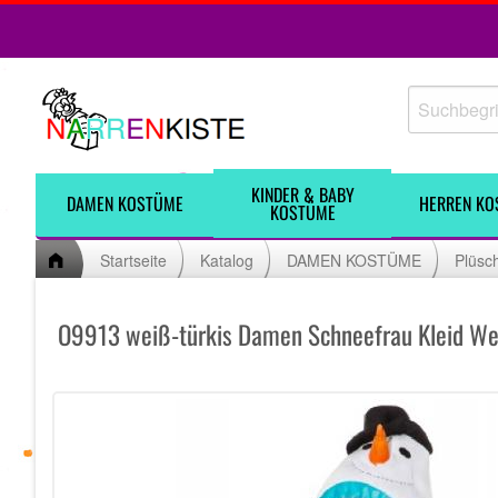
KINDER & BABY
DAMEN KOSTÜME
HERREN KO
KOSTÜME
Startseite
Katalog
DAMEN KOSTÜME
Plüsc
O9913 weiß-türkis Damen Schneefrau Kleid W