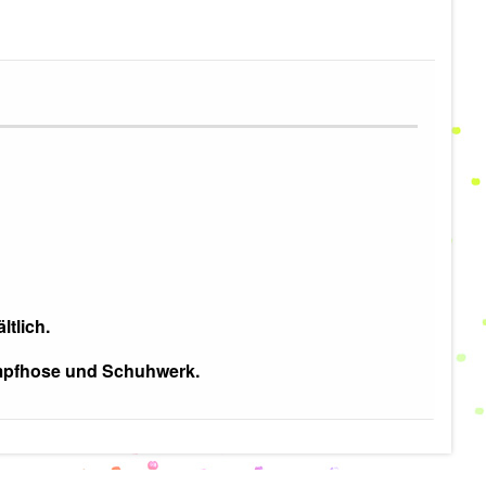
ltlich.
umpfhose und Schuhwerk.